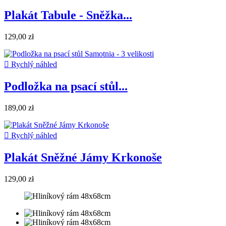
Plakát Tabule - Sněžka...
129,00 zł

Rychlý náhled
Podložka na psací stůl...
189,00 zł

Rychlý náhled
Plakát Sněžné Jámy Krkonoše
129,00 zł