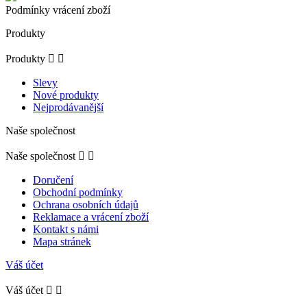
Podmínky vrácení zboží
Produkty
Produkty


Slevy
Nové produkty
Nejprodávanější
Naše společnost
Naše společnost


Doručení
Obchodní podmínky
Ochrana osobních údajů
Reklamace a vrácení zboží
Kontakt s námi
Mapa stránek
Váš účet
Váš účet

