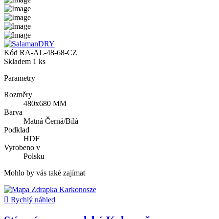
Kód
RA-AL-48-68-CZ
Skladem
1 ks
Parametry
Rozměry
480x680 MM
Barva
Matná Černá/Bílá
Podklad
HDF
Vyrobeno v
Polsku
Mohlo by vás také zajímat

Rychlý náhled