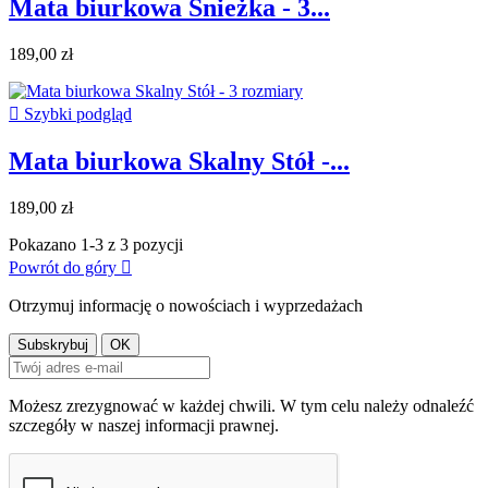
Mata biurkowa Śnieżka - 3...
189,00 zł

Szybki podgląd
Mata biurkowa Skalny Stół -...
189,00 zł
Pokazano 1-3 z 3 pozycji
Powrót do góry

Otrzymuj informację o nowościach i wyprzedażach
Możesz zrezygnować w każdej chwili. W tym celu należy odnaleźć
szczegóły w naszej informacji prawnej.