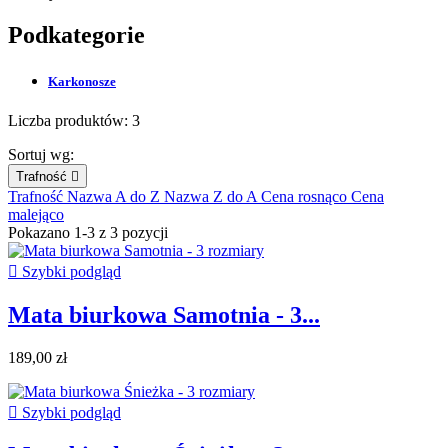
Podkategorie
Karkonosze
Liczba produktów: 3
Sortuj wg:
Trafność

Trafność
Nazwa A do Z
Nazwa Z do A
Cena rosnąco
Cena
malejąco
Pokazano 1-3 z 3 pozycji

Szybki podgląd
Mata biurkowa Samotnia - 3...
189,00 zł

Szybki podgląd