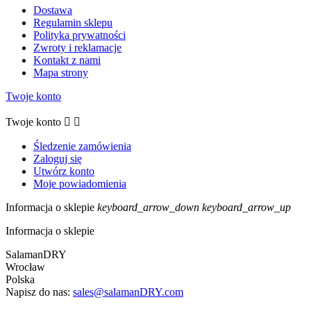
Dostawa
Regulamin sklepu
Polityka prywatności
Zwroty i reklamacje
Kontakt z nami
Mapa strony
Twoje konto
Twoje konto


Śledzenie zamówienia
Zaloguj się
Utwórz konto
Moje powiadomienia
Informacja o sklepie
keyboard_arrow_down
keyboard_arrow_up
Informacja o sklepie
SalamanDRY
Wrocław
Polska
Napisz do nas:
sales@salamanDRY.com